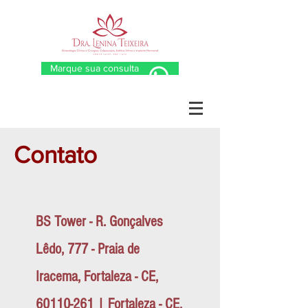
Marque sua consulta
Contato
BS Tower - R. Gonçalves
Lêdo, 777 - Praia de
Iracema, Fortaleza - CE,
60110-261
| Fortaleza - CE.