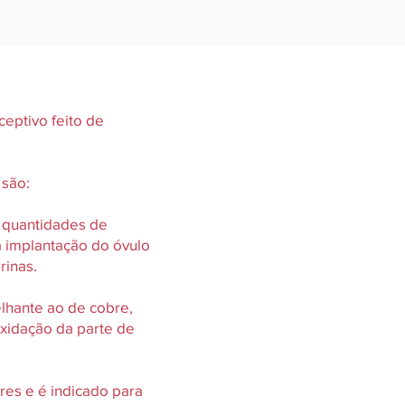
eptivo feito de
 são:
s quantidades de
a implantação do óvulo
rinas.
elhante ao de cobre,
oxidação da parte de
es e é indicado para