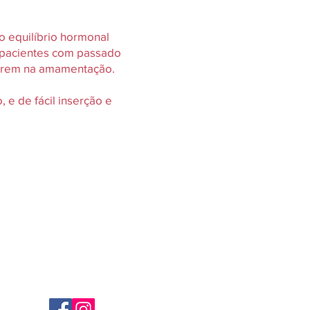
o equilíbrio hormonal
 pacientes com passado
ferem na amamentação.
e de fácil inserção e
Redes Sociais