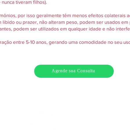
nunca tiveram filhos).
ônios, por isso geralmente têm menos efeitos colaterais a
 libido ou prazer, não alteram peso, podem ser usados em
ntes, podem ser utilizados em qualquer idade e não inter
uração entre 5-10 anos, gerando uma comodidade no seu uso, 
Agende sua Consulta
 here. Click to edit.