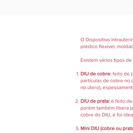
O Dispositivo Intraute
plástico flexível, mold
Existem vários tipos d
DIU de cobre:
feito de 
partículas de cobre no
no útero), espessamento
DIU de prata:
é feito de
porém também libera par
cobre do DIU, e foi ide
Mini DIU (cobre ou prat